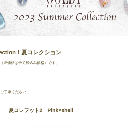
ollection！夏コレクション
価格（※価格は全て税込み価格）です。
。
、ご了承ください。
夏コレフット2 Pink×shell