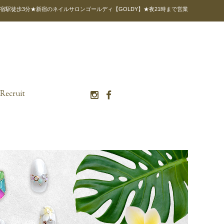
宿駅徒歩3分★新宿のネイルサロンゴールディ【GOLDY】★夜21時まで営業
Recruit