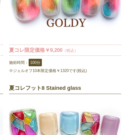
夏コレ限定価格￥9,200
（税込）
施術時間：
100分
※ジェルオフ10本限定価格￥1320です(税込)
夏コレフット8 Stained glass