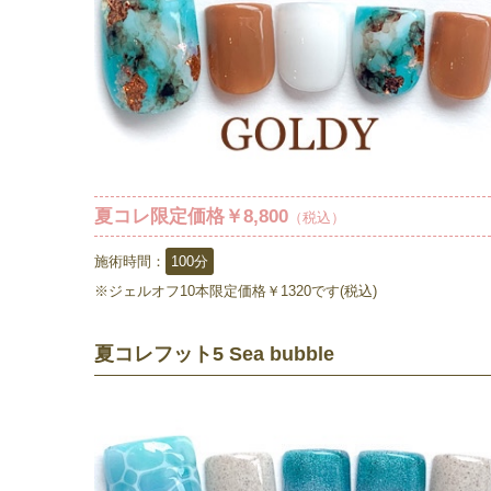
夏コレ限定価格￥8,800
（税込）
施術時間：
100分
※ジェルオフ10本限定価格￥1320です(税込)
夏コレフット5 Sea bubble