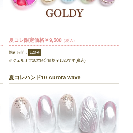
夏コレ限定価格￥9,500
（税込）
施術時間：
120分
※ジェルオフ10本限定価格￥1320です(税込)
夏コレハンド10 Aurora wave