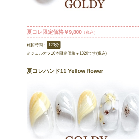
夏コレ限定価格￥9,800
（税込）
施術時間：
120分
※ジェルオフ10本限定価格￥1320です(税込)
夏コレハンド11 Yellow flower