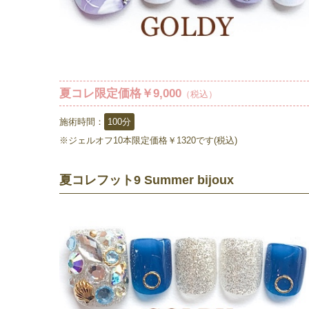
夏コレ限定価格￥9,000
（税込）
施術時間：
100分
※ジェルオフ10本限定価格￥1320です(税込)
夏コレフット9 Summer bijoux