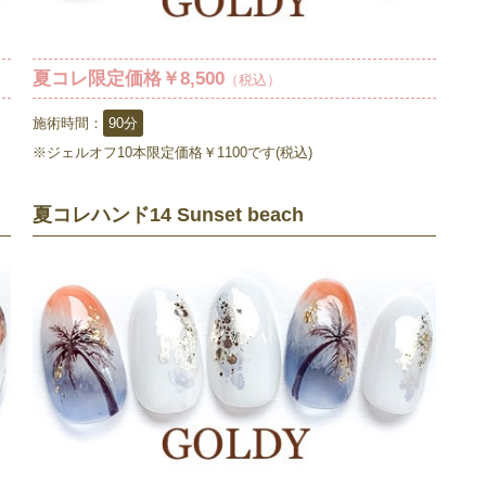
夏コレ限定価格￥8,500
（税込）
施術時間：
90分
※ジェルオフ10本限定価格￥1100です(税込)
夏コレハンド14 Sunset beach