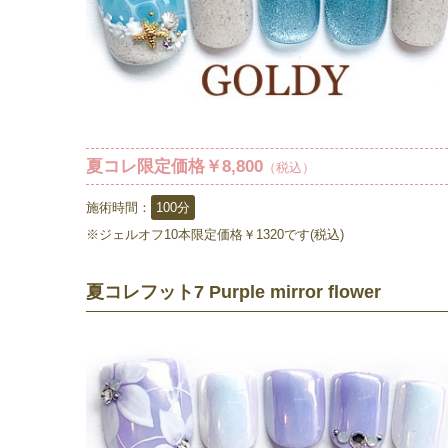
夏コレ限定価格￥8,800
（税込）
施術時間：
100分
※ジェルオフ10本限定価格￥1320です(税込)
夏コレフット7 Purple mirror flower