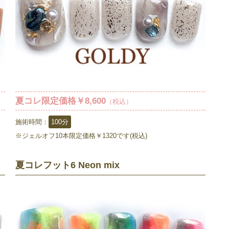
夏コレ限定価格￥8,600
（税込）
施術時間：
100分
※ジェルオフ10本限定価格￥1320です(税込)
夏コレフット6 Neon mix