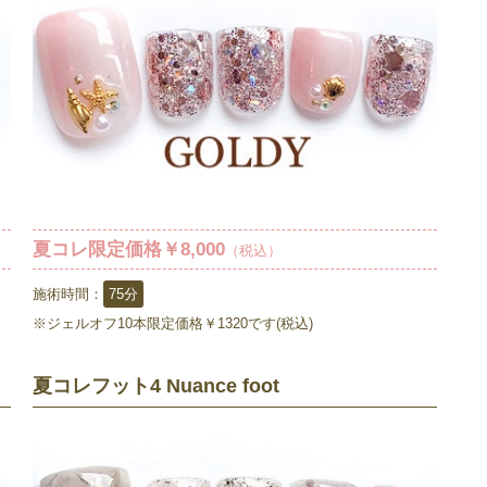
夏コレ限定価格￥8,000
（税込）
施術時間：
75分
※ジェルオフ10本限定価格￥1320です(税込)
夏コレフット4 Nuance foot