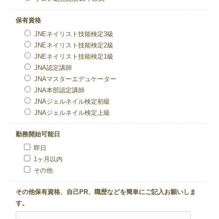
保有資格
JNEネイリスト技能検定3級
JNEネイリスト技能検定2級
JNEネイリスト技能検定1級
JNA認定講師
JNAマスターエデュケーター
JNA本部認定講師
JNAジェルネイル検定初級
JNAジェルネイル検定上級
勤務開始可能日
即日
1ヶ月以内
その他
その他保有資格、自己PR、職歴などを簡単にご記入お願いしま
す。