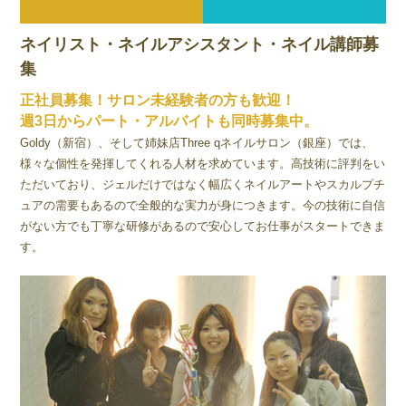
ネイリスト・ネイルアシスタント・ネイル講師募
集
正社員募集！サロン未経験者の方も歓迎！
週3日からパート・アルバイトも同時募集中。
Goldy（新宿）、そして姉妹店Three qネイルサロン（銀座）では、
様々な個性を発揮してくれる人材を求めています。高技術に評判をい
ただいており、ジェルだけではなく幅広くネイルアートやスカルプチ
ュアの需要もあるので全般的な実力が身につきます。今の技術に自信
がない方でも丁寧な研修があるので安心してお仕事がスタートできま
す。