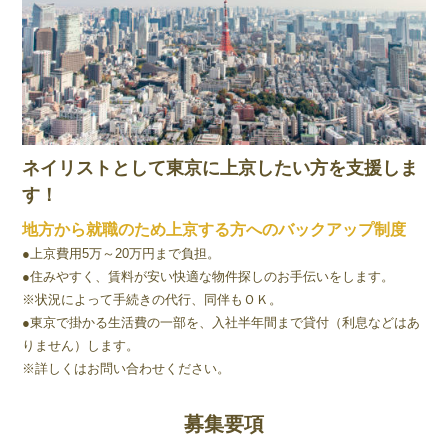
ネイリストとして東京に上京したい方を支援しま
す！
地方から就職のため上京する方へのバックアップ制度
●上京費用5万～20万円まで負担。
●住みやすく、賃料が安い快適な物件探しのお手伝いをします。
※状況によって手続きの代行、同伴もＯＫ。
●東京で掛かる生活費の一部を、入社半年間まで貸付（利息などはあ
りません）します。
※詳しくはお問い合わせください。
募集要項