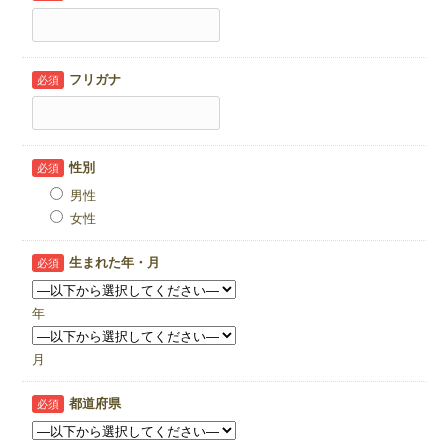
フリガナ
必須
性別
必須
男性
女性
生まれた年・月
必須
年
月
都道府県
必須