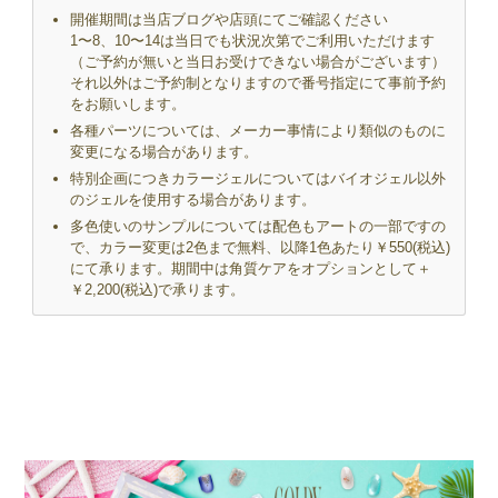
開催期間は当店ブログや店頭にてご確認ください
1〜8、10〜14は当日でも状況次第でご利用いただけます
（ご予約が無いと当日お受けできない場合がございます）
それ以外はご予約制となりますので番号指定にて事前予約
をお願いします。
各種パーツについては、メーカー事情により類似のものに
変更になる場合があります。
特別企画につきカラージェルについてはバイオジェル以外
のジェルを使用する場合があります。
多色使いのサンプルについては配色もアートの一部ですの
で、カラー変更は2色まで無料、以降1色あたり￥550(税込)
にて承ります。期間中は角質ケアをオプションとして＋
￥2,200(税込)で承ります。