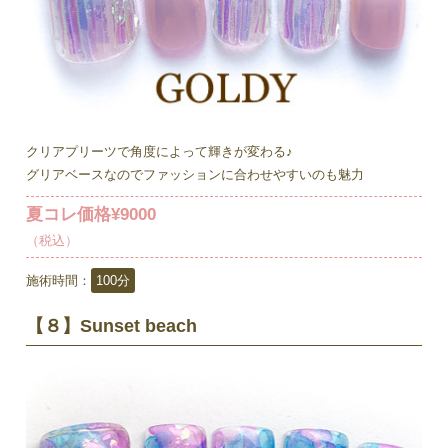
クリアプリーツで角度によって輝きが変わる♪
グリアベースなのでファッションに合わせやすいのも魅力
夏コレ価格¥9000
（税込）
施術時間：
100分
【８】Sunset beach