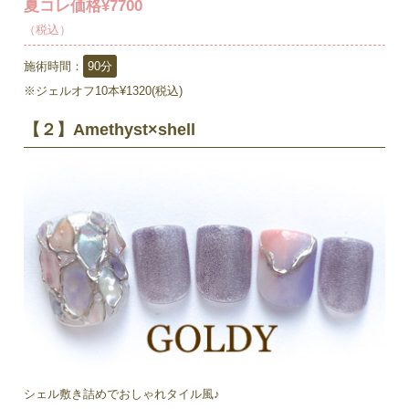
夏コレ価格¥7700
（税込）
施術時間：
90分
※ジェルオフ10本¥1320(税込)
【２】Amethyst×shell
シェル敷き詰めでおしゃれタイル風♪