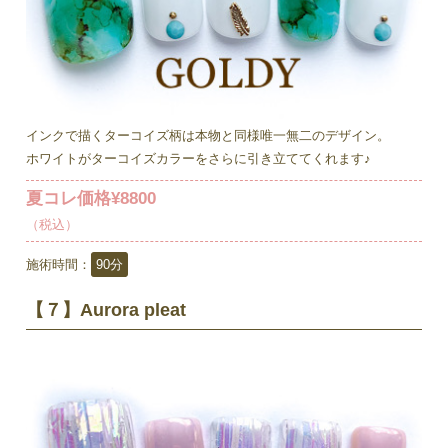
インクで描くターコイズ柄は本物と同様唯一無二のデザイン。
ホワイトがターコイズカラーをさらに引き立ててくれます♪
夏コレ価格¥8800
（税込）
施術時間：
90分
【７】Aurora pleat