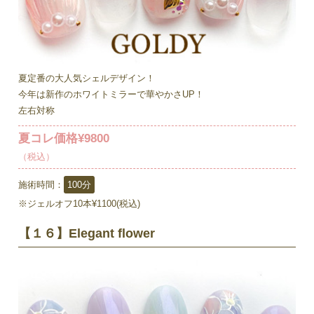
夏定番の大人気シェルデザイン！
今年は新作のホワイトミラーで華やかさUP！
左右対称
夏コレ価格¥9800
（税込）
施術時間：
100分
※ジェルオフ10本¥1100(税込)
【１６】Elegant flower