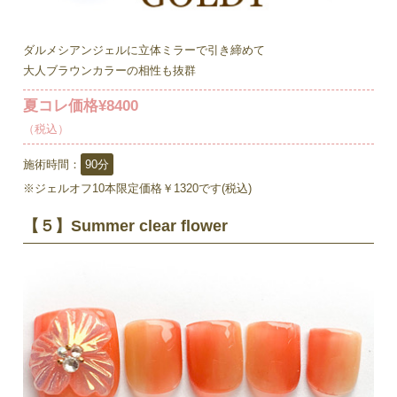
ダルメシアンジェルに立体ミラーで引き締めて
大人ブラウンカラーの相性も抜群
夏コレ価格¥8400
（税込）
施術時間：
90分
※ジェルオフ10本限定価格￥1320です(税込)
【５】Summer clear flower