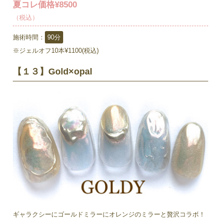
夏コレ価格¥8500
（税込）
施術時間：
90分
※ジェルオフ10本¥1100(税込)
【１３】Gold×opal
ギャラクシーにゴールドミラーにオレンジのミラーと贅沢コラボ！