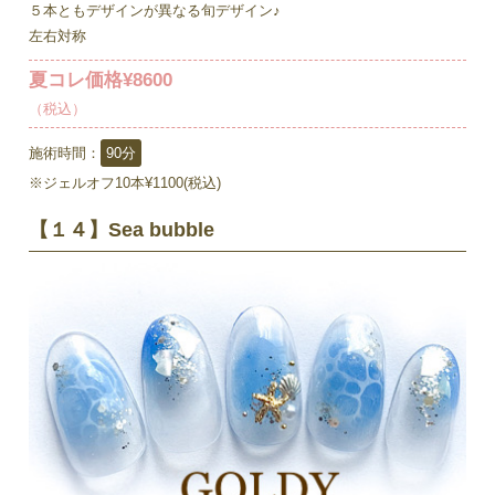
５本ともデザインが異なる旬デザイン♪
左右対称
夏コレ価格¥8600
（税込）
施術時間：
90分
※ジェルオフ10本¥1100(税込)
【１４】Sea bubble