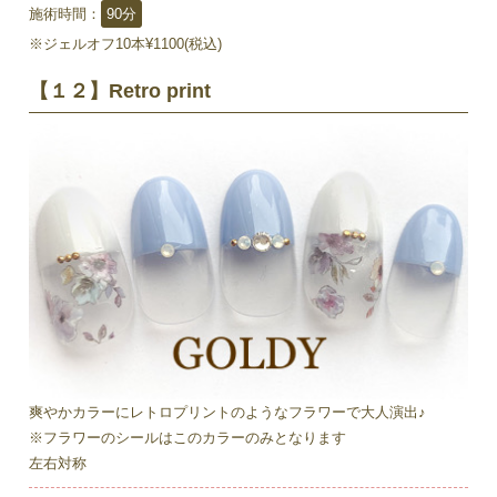
施術時間：
90分
※ジェルオフ10本¥1100(税込)
【１２】Retro print
爽やかカラーにレトロプリントのようなフラワーで大人演出♪
※フラワーのシールはこのカラーのみとなります
左右対称