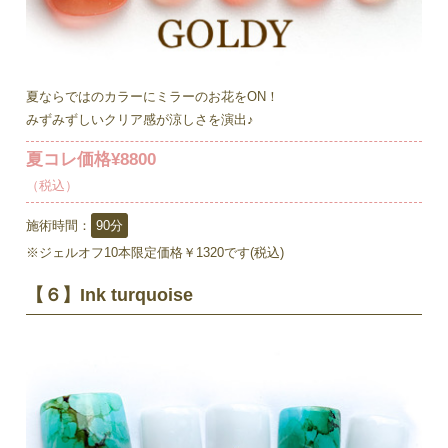
夏ならではのカラーにミラーのお花をON！
みずみずしいクリア感が涼しさを演出♪
夏コレ価格¥8800
（税込）
施術時間：
90分
※ジェルオフ10本限定価格￥1320です(税込)
【６】Ink turquoise