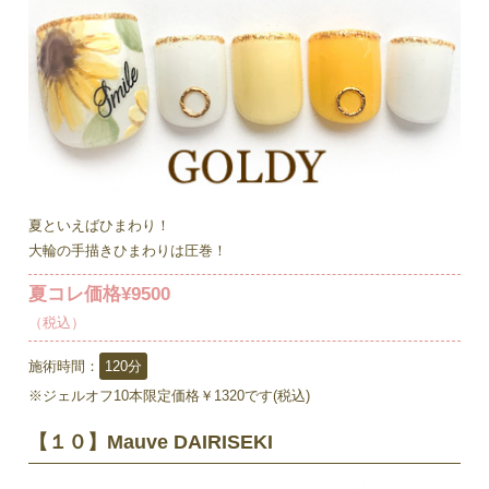
夏といえばひまわり！
大輪の手描きひまわりは圧巻！
夏コレ価格¥9500
（税込）
施術時間：
120分
※ジェルオフ10本限定価格￥1320です(税込)
【１０】Mauve DAIRISEKI