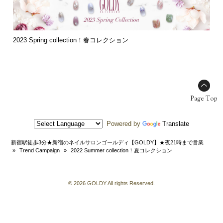
2023 Spring collection！春コレクション
Page Top
Powered by
Translate
新宿駅徒歩3分★新宿のネイルサロンゴールディ【GOLDY】★夜21時まで営業
»
Trend Campaign
»
2022 Summer collection！夏コレクション
© 2026 GOLDY All rights Reserved.