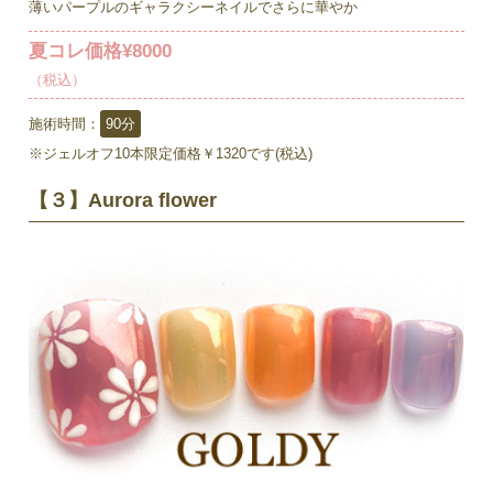
薄いパープルのギャラクシーネイルでさらに華やか
夏コレ価格¥8000
（税込）
施術時間：
90分
※ジェルオフ10本限定価格￥1320です(税込)
【３】Aurora flower