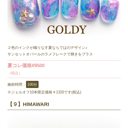
２色のインクが織りなす夏ならではのデザイン♪
サンセットオパールのラメフレークで輝きをプラス
夏コレ価格¥9500
（税込）
施術時間：
100分
※ジェルオフ10本限定価格￥1320です(税込)
【９】HIMAWARI