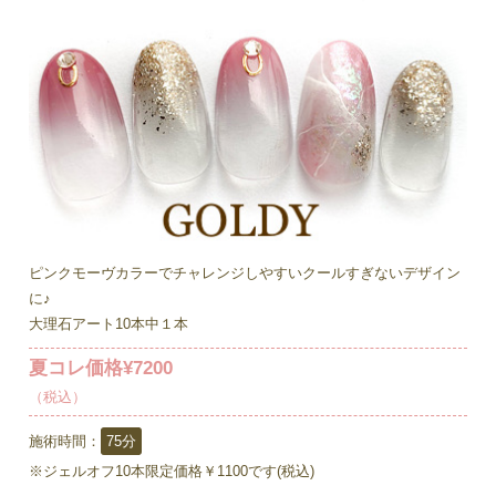
ピンクモーヴカラーでチャレンジしやすいクールすぎないデザイン
に♪
大理石アート10本中１本
夏コレ価格¥7200
（税込）
施術時間：
75分
※ジェルオフ10本限定価格￥1100です(税込)