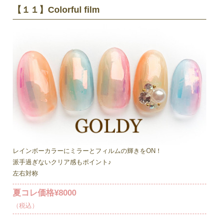
【１１】Colorful film
レインボーカラーにミラーとフィルムの輝きをON！
派手過ぎないクリア感もポイント♪
左右対称
夏コレ価格¥8000
（税込）