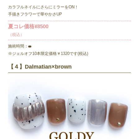
カラフルネイルにさらにミラーをON！
手描きフラワーで華やかさUP
夏コレ価格¥8500
（税込）
施術時間：
※ジェルオフ10本限定価格￥1320です(税込)
【４】Dalmatian×brown