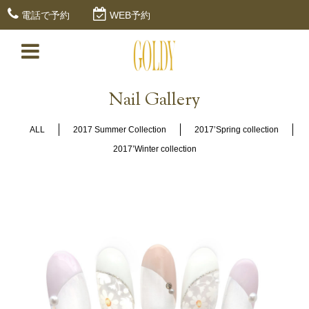
電話で予約
WEB予約
Nail Gallery
ALL
2017 Summer Collection
2017’Spring collection
2017’Winter collection