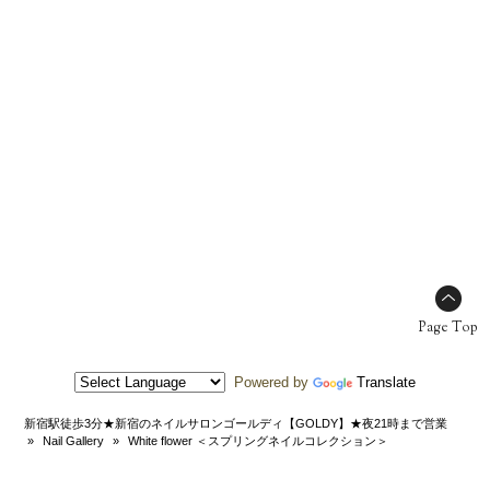
Page Top
Powered by
Translate
新宿駅徒歩3分★新宿のネイルサロンゴールディ【GOLDY】★夜21時まで営業
»
Nail Gallery
»
White flower ＜スプリングネイルコレクション＞