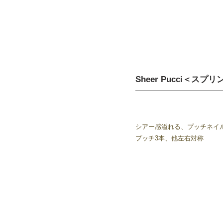
Sheer Pucci＜
シアー感溢れる、プッチネイ
プッチ3本、他左右対称