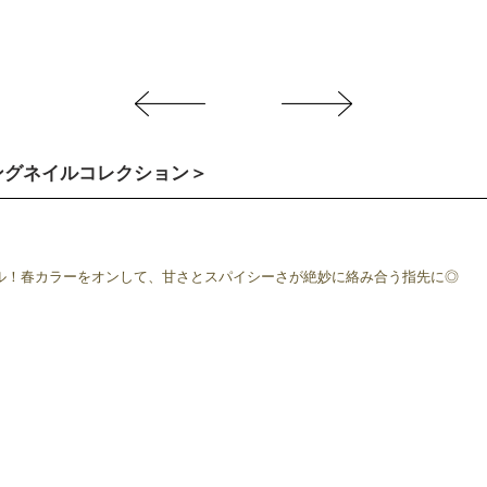
スプリングネイルコレクション＞
ル！春カラーをオンして、甘さとスパイシーさが絶妙に絡み合う指先に◎