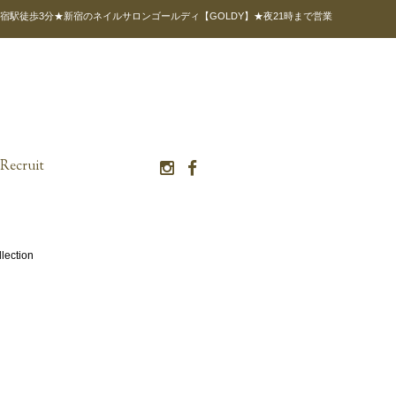
宿駅徒歩3分★新宿のネイルサロンゴールディ【GOLDY】★夜21時まで営業
Recruit
lection