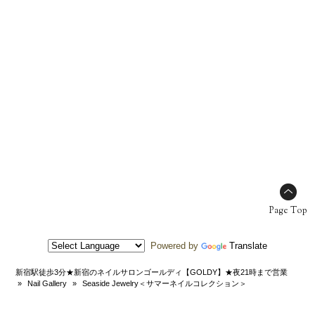
Page Top
Powered by
Translate
新宿駅徒歩3分★新宿のネイルサロンゴールディ【GOLDY】★夜21時まで営業
»
Nail Gallery
»
Seaside Jewelry＜サマーネイルコレクション＞