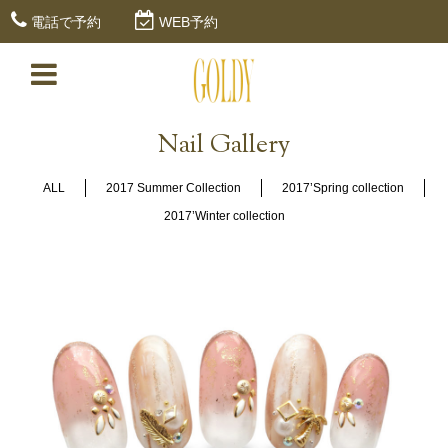
電話で予約
WEB予約
Nail Gallery
ALL
2017 Summer Collection
2017’Spring collection
2017’Winter collection